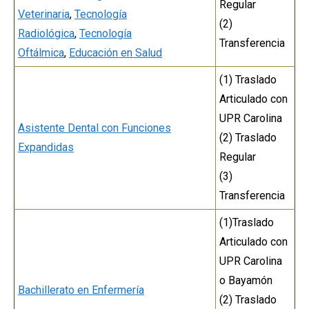
Regular
Veterinaria
,
Tecnología
(2)
Radiológica
,
Tecnología
Transferencia
Oftálmica
,
Educación en Salud
(1) Traslado
Articulado con
UPR Carolina
Asistente Dental con Funciones
(2) Traslado
Expandidas
Regular
(3)
Transferencia
(1)Traslado
Articulado con
UPR Carolina
o Bayamón
Bachillerato en Enfermería
(2) Traslado