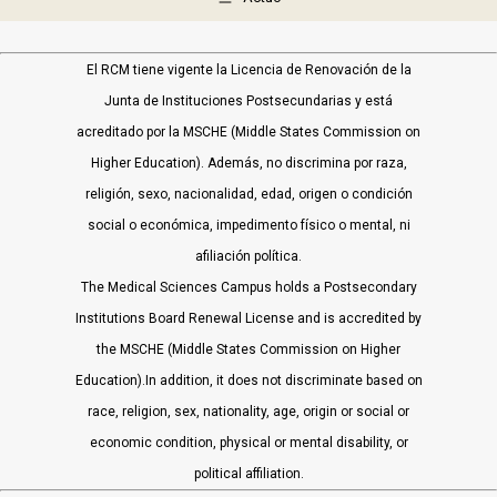
El RCM tiene vigente la Licencia de Renovación de la
Junta de Instituciones Postsecundarias y está
acreditado por la MSCHE (Middle States Commission on
Higher Education). Además, no discrimina por raza,
religión, sexo, nacionalidad, edad, origen o condición
social o económica, impedimento físico o mental, ni
afiliación política.
The Medical Sciences Campus holds a Postsecondary
Institutions Board Renewal License and is accredited by
the MSCHE (Middle States Commission on Higher
Education).In addition, it does not discriminate based on
race, religion, sex, nationality, age, origin or social or
economic condition, physical or mental disability, or
political affiliation.