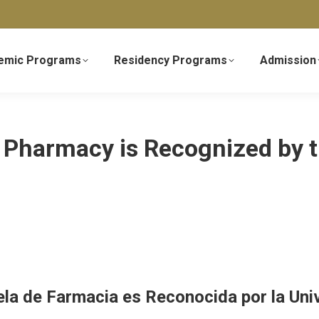
emic Programs
Residency Programs
Admission
f Pharmacy is Recognized by 
ela de Farmacia es Reconocida por la Uni