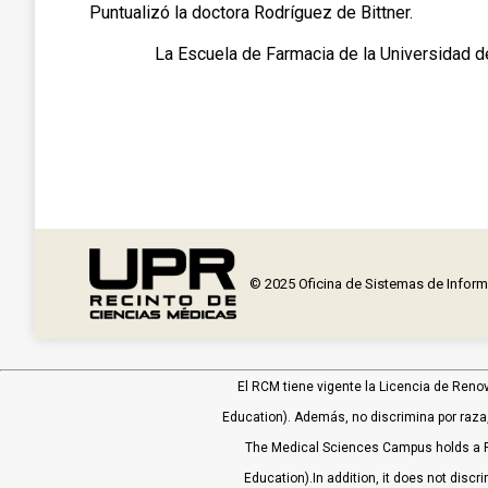
Puntualizó la doctora Rodríguez de Bittner.
La Escuela de Farmacia de la Universidad d
© 2025 Oficina de Sistemas de Infor
El RCM tiene vigente la Licencia de Reno
Education). Además, no discrimina por raza, 
The Medical Sciences Campus holds a P
Education).In addition, it does not discri