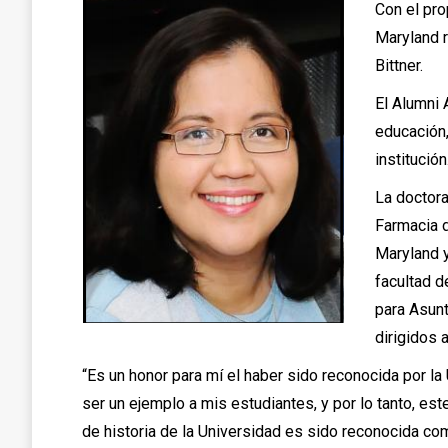
Con el pro
Maryland r
Bittner.
El Alumni 
educación,
institución
La doctora
Farmacia d
Maryland y
facultad 
para Asunt
dirigidos 
“Es un honor para mí el haber sido reconocida por l
ser un ejemplo a mis estudiantes, y por lo tanto, e
de historia de la Universidad es sido reconocida com