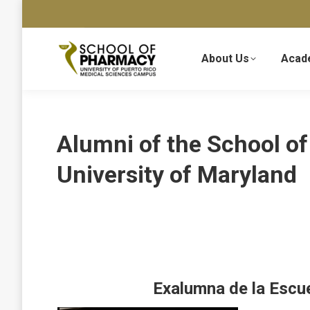
About Us
Acad
Alumni of the School o
University of Maryland
Exalumna de la Escu