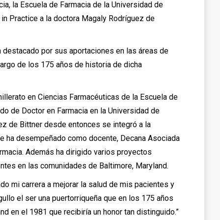
cia, la Escuela de Farmacia de la Universidad de
in Practice a la doctora Magaly Rodríguez de
n destacado por sus aportaciones en las áreas de
largo de los 175 años de historia de dicha
illerato en Ciencias Farmacéuticas de la Escuela de
do de Doctor en Farmacia en la Universidad de
ez de Bittner desde entonces se integró a la
de se ha desempeñado como docente, Decana Asociada
rmacia. Además ha dirigido varios proyectos
ientes en las comunidades de Baltimore, Maryland.
do mi carrera a mejorar la salud de mis pacientes y
ullo el ser una puertorriqueña que en los 175 años
 en el 1981 que recibiría un honor tan distinguido.”