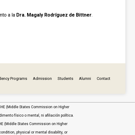
nto a la
Dra. Magaly Rodríguez de Bittner
.
dency Programs
Admission
Students
Alumni
Contact
MSCHE (Middle States Commission on Higher
ento físico o mental, ni afiliación política.
HE (Middle States Commission on Higher
ondition, physical or mental disability, or