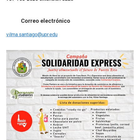
Correo electrónico
vilma.santiago@upr.edu