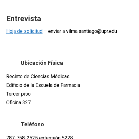
Entrevista
Hoja de solicitud
– enviar a vilma.santiago@upr.edu
Ubicación Física
Recinto de Ciencias Médicas
Edificio de la Escuela de Farmacia
Tercer piso
Oficina 327
Teléfono
787-758-2525 extensión
5228