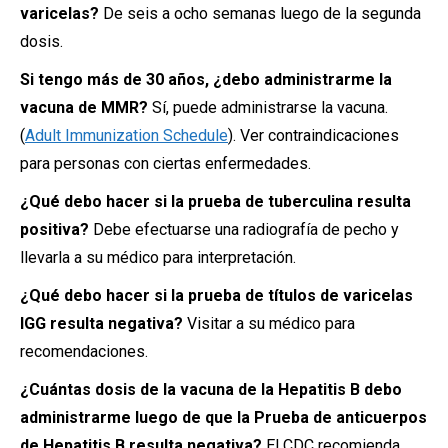
varicelas?
De seis a ocho semanas luego de la segunda
dosis.
Si tengo más de 30 años, ¿debo administrarme la
vacuna de MMR?
Sí, puede administrarse la vacuna.
(
Adult Immunization Schedule
). Ver contraindicaciones
para personas con ciertas enfermedades.
¿Qué debo hacer si la prueba de tuberculina resulta
positiva?
Debe efectuarse una radiografía de pecho y
llevarla a su médico para interpretación.
¿Qué debo hacer si la prueba de títulos de varicelas
IGG resulta negativa?
Visitar a su médico para
recomendaciones.
¿Cuántas dosis de la vacuna de la Hepatitis B debo
administrarme luego de que la Prueba de anticuerpos
de Hepatitis B resulta negativa?
El CDC recomienda