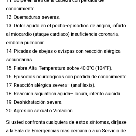
11. Golpe en área de la cabeza con pérdida de
conocimiento.
12. Quemaduras severas.
13. Dolor agudo en el pecho-episodios de angina, infarto
al miocardio (ataque cardiaco) insuficiencia coronaria,
embolia pulmonar.
14. Picadas de abejas o avispas con reacción alérgica
secundarias.
15. Fiebre Alta. Temperatura sobre 40.0°C (104°F).
16. Episodios neurológicos con pérdida de conocimiento.
17. Reacción alérgica severa– (anafilaxis).
18. Reacción siquiátrica aguda– locura, intento suicida.
19. Deshidratación severa.
20. Agresión sexual o Violación.
Si usted confronta cualquiera de estos síntomas, diríjase
a la Sala de Emergencias más cercana o a un Servicio de