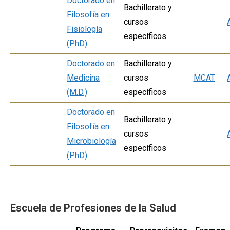
Doctorado en
Bachillerato y
Filosofía en
cursos
Fisiología
específicos
(PhD)
Doctorado en
Bachillerato y
Medicina
cursos
MCAT
(M.D.)
específicos
Doctorado en
Bachillerato y
Filosofía en
cursos
Microbiología
específicos
(PhD)
Escuela de Profesiones de la Salud