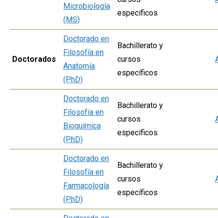
Microbiología
específicos
(MS)
Doctorado en
Bachillerato y
Filosofía en
Doctorados
cursos
Anatomía
específicos
(PhD)
Doctorado en
Bachillerato y
Filosofía en
cursos
Bioquímica
específicos
(PhD)
Doctorado en
Bachillerato y
Filosofía en
cursos
Farmacología
específicos
(PhD)