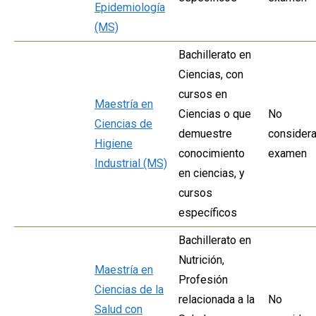
Epidemiología
(MS)
Bachillerato en
Ciencias, con
cursos en
Maestría en
Ciencias o que
No
Ciencias de
demuestre
considera
Higiene
conocimiento
examen
Industrial (MS)
en ciencias, y
cursos
específicos
Bachillerato en
Nutrición,
Maestría en
Profesión
Ciencias de la
relacionada a la
No
Salud con