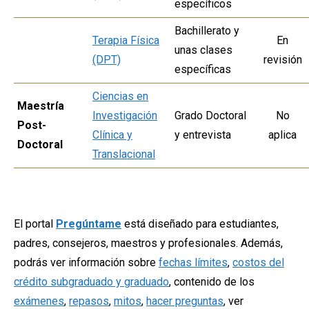
específicos
Bachillerato y
Terapia Física
En
unas clases
(DPT)
revisión
específicas
Ciencias en
Maestría
Investigación
Grado Doctoral
No
Post-
Clínica y
y entrevista
aplica
Doctoral
Translacional
El portal
Pregúntame
está diseñado para estudiantes,
padres, consejeros, maestros y profesionales. Además,
podrás ver información sobre
fechas límites
,
costos del
crédito subgraduado y graduado
, contenido de los
exámenes
,
repasos
,
mitos
,
hacer preguntas
, ver