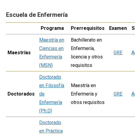
Escuela de Enfermería
Programa
Prerrequisitos
Examen
S
Maestría en
Bachillerato en
Ciencias en
Enfermería,
Maestrías
GRE
A
Enfermería
licencia y otros
(MSN)
requisitos
Doctorado
en Filosofía
Maestría en
Doctorados
de
Enfermería y
GRE
A
Enfermería
otros requisitos
(Ph.D)
Doctorado
en Práctica