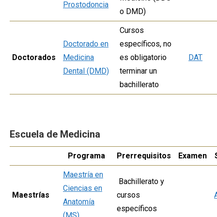
Prostodoncia
o DMD)
Cursos
Doctorado en
específicos, no
Doctorados
Medicina
es obligatorio
DAT
Dental (DMD)
terminar un
bachillerato
Escuela de Medicina
Programa
Prerrequisitos
Examen
Maestría en
Bachillerato y
Ciencias en
Maestrías
cursos
Anatomía
específicos
(MS)