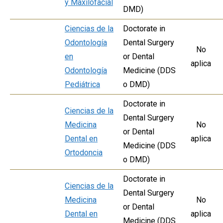
y Maxilofacial
DMD)
Ciencias de la
Doctorate in
Odontología
Dental Surgery
No
en
or Dental
aplica
Odontología
Medicine (DDS
Pediátrica
o DMD)
Doctorate in
Ciencias de la
Dental Surgery
Medicina
No
or Dental
Dental en
aplica
Medicine (DDS
Ortodoncia
o DMD)
Doctorate in
Ciencias de la
Dental Surgery
Medicina
No
or Dental
Dental en
aplica
Medicine (DDS