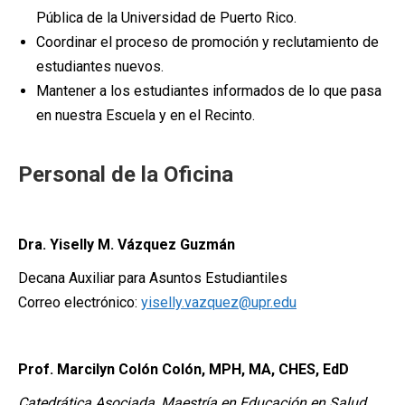
Pública de la Universidad de Puerto Rico.
Coordinar el proceso de promoción y reclutamiento de
estudiantes nuevos.
Mantener a los estudiantes informados de lo que pasa
en nuestra Escuela y en el Recinto.
Personal de la Oficina
Dra. Yiselly M. Vázquez Guzmán
Decana Auxiliar para Asuntos Estudiantiles
Correo electrónico:
yiselly.vazquez@upr.edu
Prof. Marcilyn Colón Colón, MPH, MA, CHES, EdD
Catedrática Asociada, Maestría en Educación en Salud