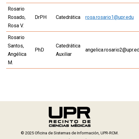
Rosario
Rosado,
DrPH
Catedrática
rosa.rosario1@upr.edu
Rosa V.
Rosario
Santos,
Catedrática
PhD
angelica.rosario2@upr.e
Angélica
Auxiliar
M.
© 2025 Oficina de Sistemas de Información, UPR-RCM.