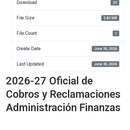
Download
25
File Size
2.83 MB
File Count
1
Create Date
June 30, 2026
Last Updated
June 30, 2026
2026-27 Oficial de
Cobros y Reclamaciones
Administración Finanzas